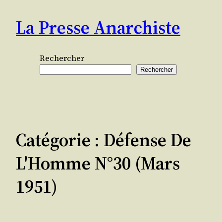
Aller
La Presse Anarchiste
au
contenu
Rechercher
Rechercher
Catégorie :
Défense De
L'Homme N°30 (mars
1951)