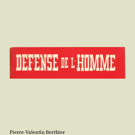
Pierre-Valentin Berthier