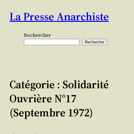
Aller
La Presse Anarchiste
au
contenu
Rechercher
Rechercher
Catégorie :
Solidarité
Ouvrière N°17
(septembre 1972)