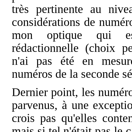
très pertinente au nive
considérations de numéro
mon optique qui es
rédactionnelle (choix p
n'ai pas été en mesur
numéros de la seconde sé
Dernier point, les numér
parvenus, à une exceptio
crois pas qu'elles conte
mais si tel n'était pas le