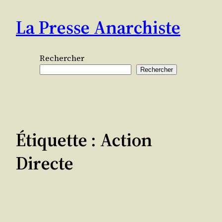
Aller
La Presse Anarchiste
au
contenu
Rechercher
Rechercher
Étiquette :
Action
Directe