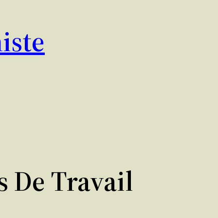
iste
 De Travail