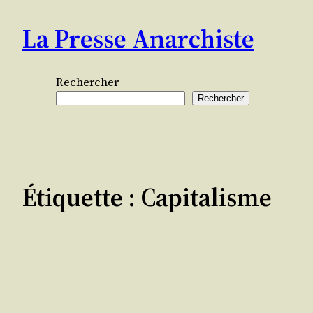
Aller
La Presse Anarchiste
au
contenu
Rechercher
Rechercher
Étiquette :
Capitalisme