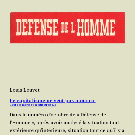
Louis Louvet
Le capitalisme ne veut pas mourrir
Il est des morts qu’il faut qu’on tue
Dans le numé­ro d’oc­tobre de « Défense de
l’Homme », après avoir ana­ly­sé la situa­tion tant
exté­rieure qu’in­té­rieure, situa­tion tout ce qu’il y a