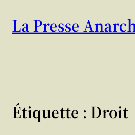
Aller
au
La Presse Anarch
contenu
Étiquette :
Droit