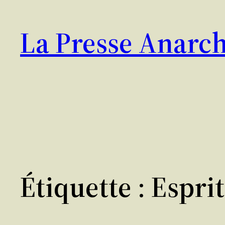
Aller
au
La Presse Anarch
contenu
Étiquette :
Esprit