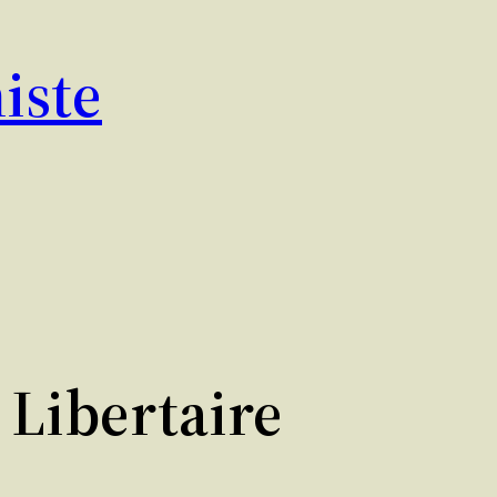
iste
 Libertaire