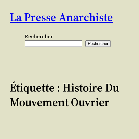
Aller
La Presse Anarchiste
au
contenu
Rechercher
Rechercher
Étiquette :
Histoire Du
Mouvement Ouvrier