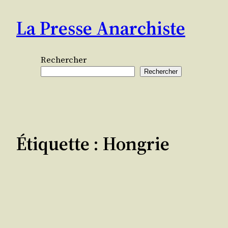
Aller
La Presse Anarchiste
au
contenu
Rechercher
Rechercher
Étiquette :
Hongrie