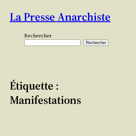
Aller
La Presse Anarchiste
au
contenu
Rechercher
Rechercher
Étiquette :
Manifestations