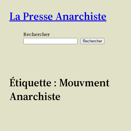
Aller
La Presse Anarchiste
au
contenu
Rechercher
Rechercher
Étiquette :
Mouvment
Anarchiste