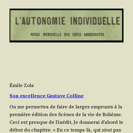
Émile Zola
Son excellence Gustave Colline
On me per­met­tra de faire de larges emprunts à la
pre­mière édi­tion des Scènes de la vie de Bohème.
Ceci est presque de l’inédit. Je don­ne­rai d’a­bord le
début du chapitre. « En ce temps-là, qui n’est pas