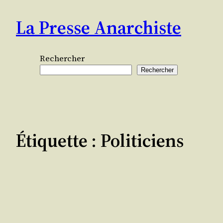
Aller
La Presse Anarchiste
au
contenu
Rechercher
Rechercher
Étiquette :
Politiciens