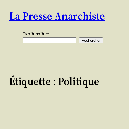
Aller
La Presse Anarchiste
au
contenu
Rechercher
Rechercher
Étiquette :
Politique