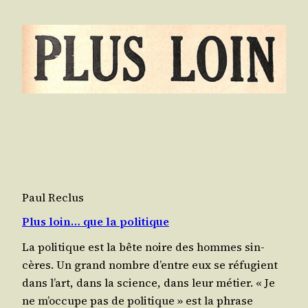
Paul Reclus
Plus loin… que la politique
La poli­tique est la bête noire des hommes sin­
cères. Un grand nombre d’entre eux se réfu­gient
dans l’art, dans la science, dans leur métier. « Je
ne m’oc­cupe pas de poli­tique » est la phrase