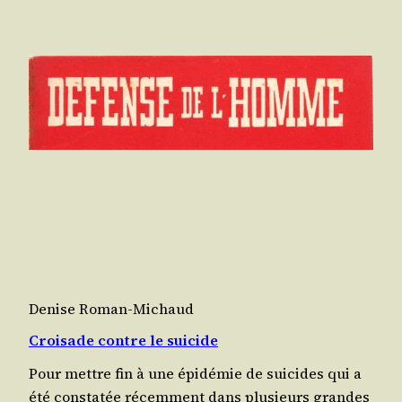
Denise Roman-Michaud
Croisade contre le suicide
Pour mettre fin à une épi­dé­mie de sui­cides qui a
été consta­tée récem­ment dans plu­sieurs grandes