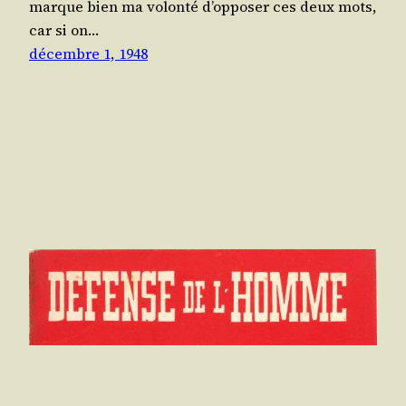
marque bien ma volon­té d’op­po­ser ces deux mots,
car si on…
décembre 1, 1948