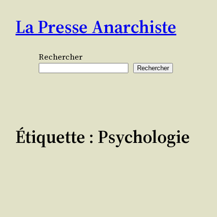
Aller
La Presse Anarchiste
au
contenu
Rechercher
Rechercher
Étiquette :
Psychologie