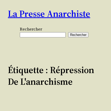
Aller
La Presse Anarchiste
au
contenu
Rechercher
Rechercher
Étiquette :
Répression
De L'anarchisme