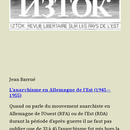
Jean Barrué
L’anarchisme en Allemagne de l’Est (1945 —
1955)
Quand on parle du mou­ve­ment anar­chiste en
Alle­magne de l’Ouest (RFA) ou de l’Est (RDA)
durant la période d’a­près-guerre il ne faut pas
oublier que de 33 à 45 l’a­nar­chisme fut mis hors la