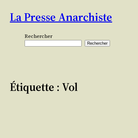
Aller
La Presse Anarchiste
au
contenu
Rechercher
Rechercher
Étiquette :
Vol