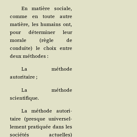
En matière sociale,
comme en toute autre
matière, les humains ont,
pour déter­mi­ner leur
morale (règle de
conduite) le choix entre
deux méthodes :
La méthode
autoritaire ;
La méthode
scientifique.
La méthode auto­ri­
taire (presque uni­ver­sel­
le­ment pra­ti­quée dans les
socié­tés actuelles)