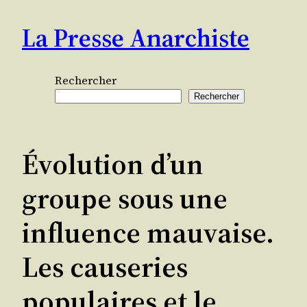
Aller
La Presse Anarchiste
au
contenu
Rechercher
Rechercher
Évolution d’un
groupe sous une
influence mauvaise.
Les causeries
populaires et le