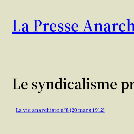
Aller
au
La Presse Anarch
contenu
Le syndicalisme p
La vie anarchiste n°8 (20 mars 1912)