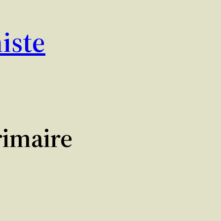
iste
rimaire