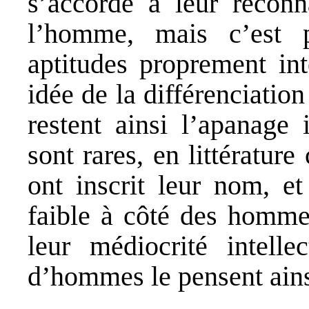
s’accorde à leur reconna
l’homme, mais c’est p
aptitudes proprement int
idée de la différenciatio
restent ainsi l’apanage 
sont rares, en littératu
ont inscrit leur nom, et
faible à côté des hommes
leur médiocrité intell
d’hommes le pensent ains