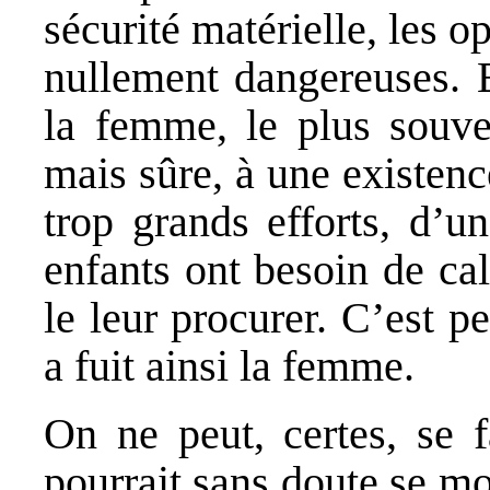
sécurité matérielle, les o
nullement dangereuses. 
la femme, le plus souve
mais sûre, à une existenc
trop grands efforts, d’un
enfants ont besoin de ca
le leur procurer. C’est p
a fuit ainsi la femme.
On ne peut, certes, se f
pourrait sans doute se mod