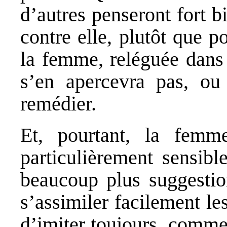
d’autres penseront fort b
contre elle, plutôt que p
la femme, reléguée dans
s’en apercevra pas, ou
remédier.
Et, pourtant, la femme
particulièrement sensibl
beaucoup plus suggestion
s’assimiler facilement le
d’imiter toujours, comme