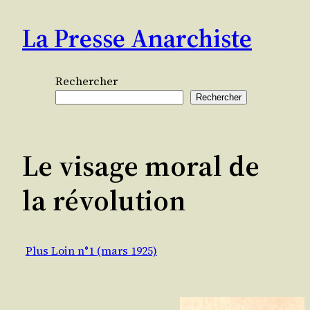
Aller
La Presse Anarchiste
au
contenu
Rechercher
Rechercher
Le visage moral de
la révolution
Plus Loin n°1 (mars 1925)