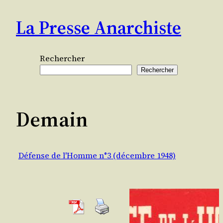
Aller
La Presse Anarchiste
au
contenu
Rechercher
Rechercher
Demain
Défense de l'Homme n°3 (décembre 1948)