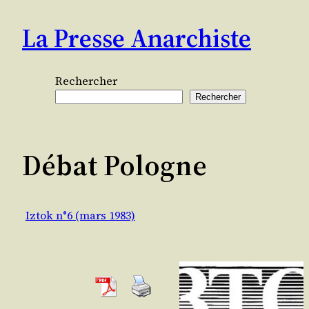
Aller
La Presse Anarchiste
au
contenu
Rechercher
Rechercher
Débat Pologne
Iztok n°6 (mars 1983)