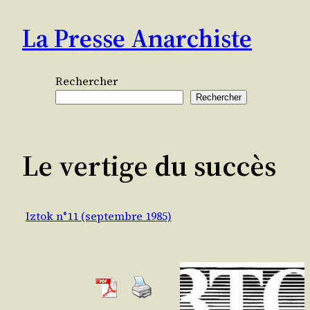
Aller
La Presse Anarchiste
au
contenu
Rechercher
Rechercher
Le vertige du succès
Iztok n°11 (septembre 1985)