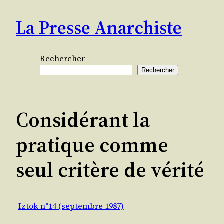
Aller
La Presse Anarchiste
au
contenu
Rechercher
Rechercher
Considérant la
pratique comme
seul critère de vérité
Iztok n°14 (septembre 1987)