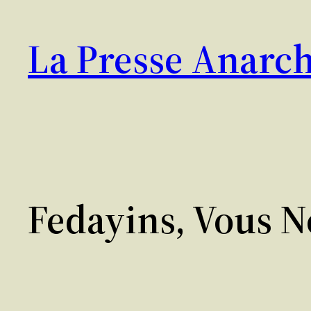
Aller
au
La Presse Anarch
contenu
Fedayins, Vous N