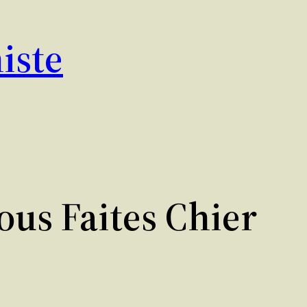
iste
ous Faites Chier