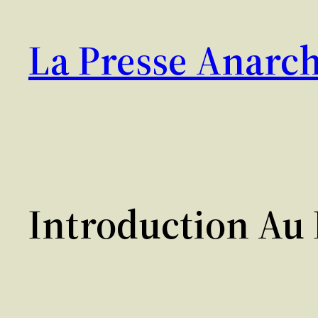
Aller
au
La Presse Anarch
contenu
Introduction Au 