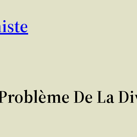
iste
Problème De La Div