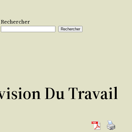
Rechercher
Rechercher
ision Du Travail