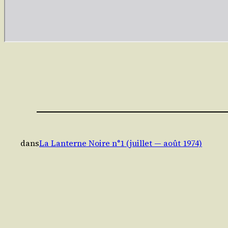
dans
La Lanterne Noire n°1 (juillet — août 1974)