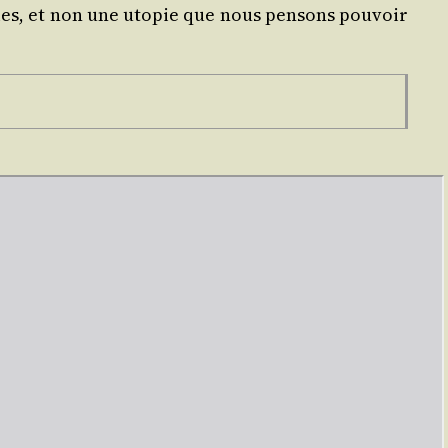
­pies, et non une uto­pie que nous pen­sons pou­voir