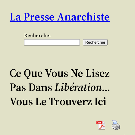
Aller
La Presse Anarchiste
au
contenu
Rechercher
Rechercher
Ce Que Vous Ne Lisez
Pas Dans
Libération
…
Vous Le Trouverz Ici