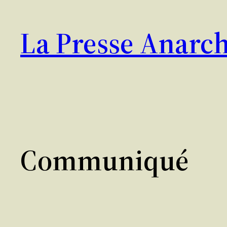
Aller
au
La Presse Anarch
contenu
Communiqué