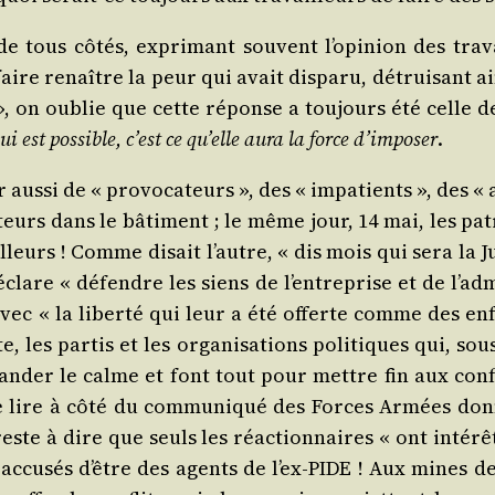
e tous côtés, expri­mant sou­vent l’o­pi­nion des tra­v
aire renaître la peur qui avait dis­pa­ru, détrui­sant ain­
s », on oublie que cette réponse a tou­jours été cell
ui est pos­sible, c’est ce qu’elle aura la force d’im­po­ser
.
 aus­si de « pro­vo­ca­teurs », des « impa­tients », des «
­teurs dans le bâti­ment ; le même jour, 14 mai, les p
lleurs ! Comme disait l’autre, « dis mois qui sera la Ju
clare « défendre les siens de l’en­tre­prise et de l’ad­mi­
ec « la liber­té qui leur a été offerte comme des en
te, les par­tis et les orga­ni­sa­tions poli­tiques qui, so
der le calme et font tout pour mettre fin aux conflits
 lire à côté du com­mu­ni­qué des Forces Armées don
reste à dire que seuls les réac­tion­naires « ont inté­rêt
accu­sés d’être des agents de l’ex-PIDE ! Aux mines de