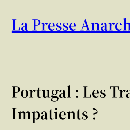
Aller
au
La Presse Anarch
contenu
Portugal : Les Tr
Impatients ?