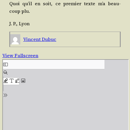
Quoi qu’il en soit, ce pre­mier texte m’a beau­
coup plu.
J. P., Lyon
Vincent Dubuc
View Fullscreen