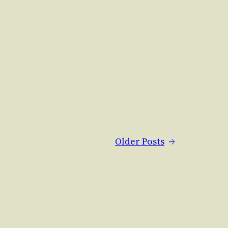
Older Posts
→