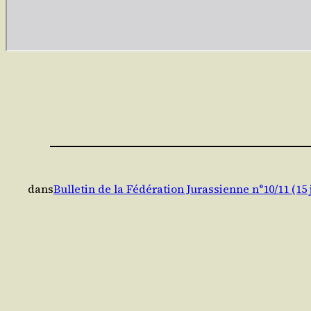
dans
Bulletin de la Fédération Jurassienne n°10/11 (15 