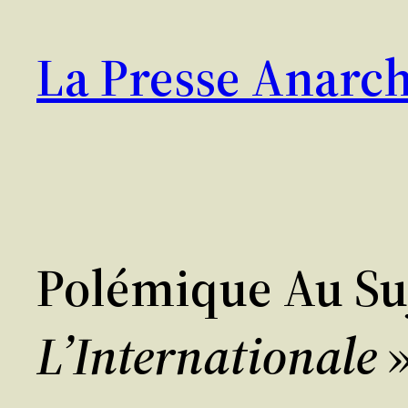
Aller
au
La Presse Anarch
contenu
Polémique Au Su
L’Internationale