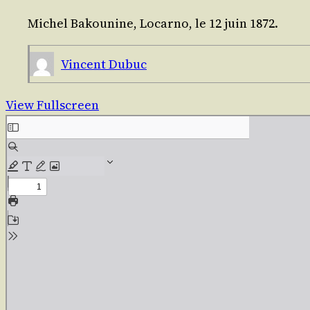
Michel Bakou­nine, Locar­no, le 12 juin 1872.
Vincent Dubuc
View Fullscreen