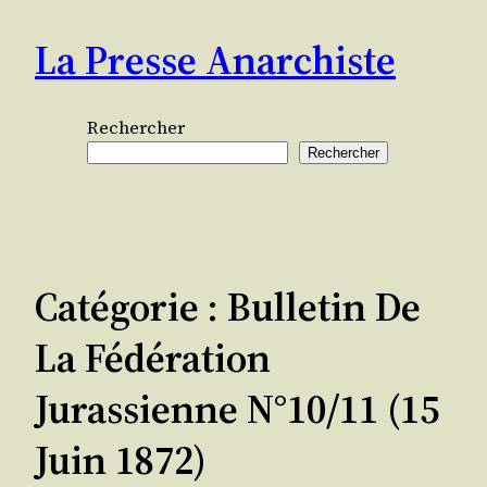
Aller
La Presse Anarchiste
au
contenu
Rechercher
Rechercher
Catégorie :
Bulletin De
La Fédération
Jurassienne N°10/11 (15
Juin 1872)