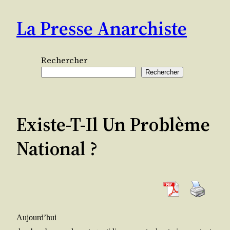
Aller
La Presse Anarchiste
au
contenu
Rechercher
Rechercher
Existe-T-Il Un Problème
National ?
Aujourd’hui