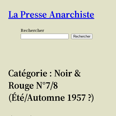
Aller
La Presse Anarchiste
au
contenu
Rechercher
Rechercher
Catégorie :
Noir &
Rouge N°7/8
(été/automne 1957 ?)