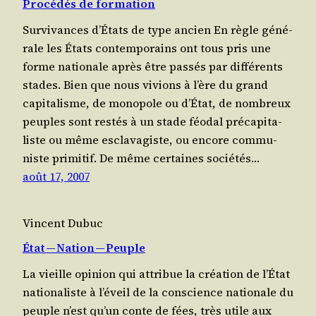
Procédés de formation
Survivances d’États de type ancien En règle géné­
rale les États contemporains ont tous pris une
forme natio­nale après être passés par dif­fé­rents
stades. Bien que nous vivions à l’ère du grand
capi­ta­lisme, de mono­pole ou d’É­tat, de nom­breux
peuples sont res­tés à un stade féo­dal pré­ca­pi­ta­
liste ou même escla­va­giste, ou encore com­mu­
niste pri­mi­tif. De même certaines socié­tés…
août 17, 2007
Vincent Dubuc
État — Nation — Peuple
La vieille opi­nion qui attri­bue la créa­tion de l’État
natio­na­liste à l’é­veil de la conscience natio­nale du
peuple n’est qu’un conte de fées, très utile aux