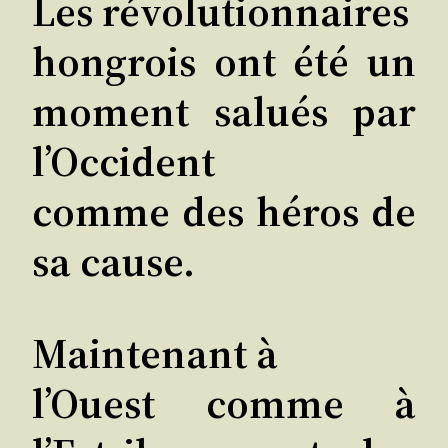
Les révolutionnaires
hon­grois ont été un
moment salués par
l’Occident
comme des héros de
sa cause.
Main­te­nant à
l’Ouest comme à