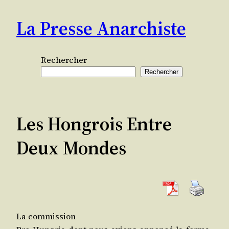
Aller
La Presse Anarchiste
au
contenu
Rechercher
Rechercher
Les Hongrois Entre
Deux Mondes
La commission