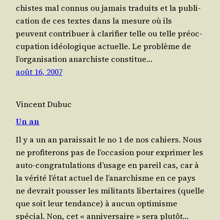
chistes mal connus ou jamais tra­duits et la publi­
ca­tion de ces textes dans la mesure où ils
peuvent contri­buer à cla­ri­fier telle ou telle pré­oc­
cu­pa­tion idéo­lo­gique actuelle. Le pro­blème de
l’or­ga­ni­sa­tion anar­chiste consti­tue…
août 16, 2007
Vincent Dubuc
Un an
Il y a un an paraissait le no 1 de nos cahiers. Nous
ne pro­fi­te­rons pas de l’oc­ca­sion pour expri­mer les
auto-congra­tu­la­tions d’u­sage en pareil cas, car à
la véri­té l’é­tat actuel de l’a­nar­chisme en ce pays
ne devrait pous­ser les mili­tants libertaires (quelle
que soit leur ten­dance) à aucun opti­misme
spécial. Non, cet « anni­ver­saire » sera plutôt…