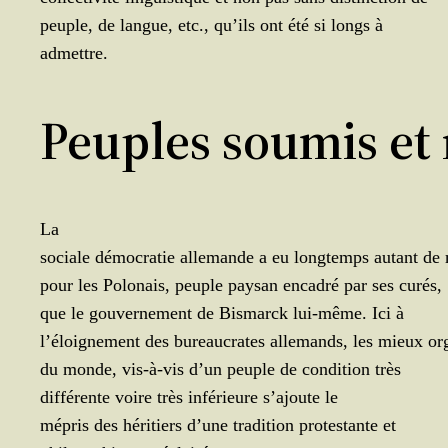
peuple, de langue, etc., qu’ils ont été si longs à
admettre.
Peuples soumis et r
La
sociale démo­cra­tie alle­mande a eu long­temps autant de
pour les Polo­nais, peuple pay­san enca­dré par ses curés,
que le gou­ver­ne­ment de Bis­marck lui-même. Ici à
l’é­loi­gne­ment des bureau­crates alle­mands, les mieux or
du monde, vis-à-vis d’un peuple de condi­tion très
dif­fé­rente voire très infé­rieure s’a­joute le
mépris des héri­tiers d’une tra­di­tion pro­tes­tante et