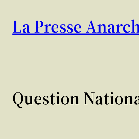
Aller
au
La Presse Anarch
contenu
Question Nation