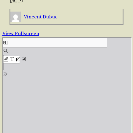
[/​A. P./]
Vincent Dubuc
View Fullscreen