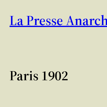
Aller
au
La Presse Anarch
contenu
Paris 1902