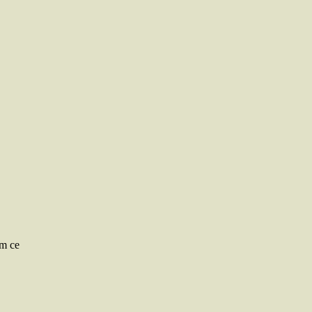
om ce