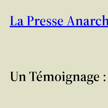
Aller
au
La Presse Anarch
contenu
Un Témoignage : 