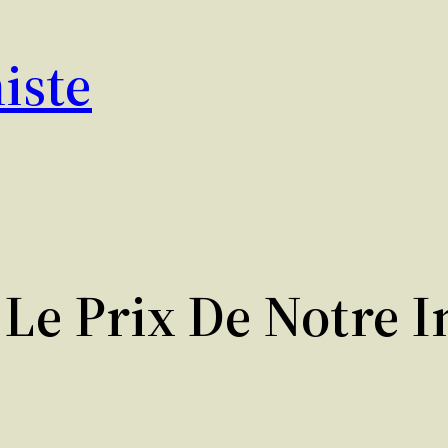
iste
Le Prix De Notre I