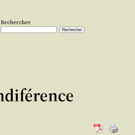
Rechercher
Rechercher
ndiférence