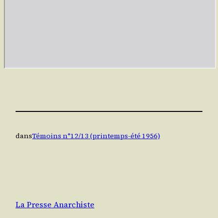
dans
Témoins n°12/13 (printemps-été 1956)
La Presse Anarchiste