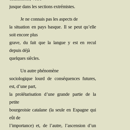
jusque dans les sec­tions extrémistes.
Je ne connais pas les aspects de
la situa­tion en pays basque. Il se peut qu’elle
soit encore plus
grave, du fait que la langue y est en recul
depuis déjà
quelques siècles.
Un autre phénomène
socio­lo­gique lourd de consé­quences futures,
est, d’une part,
la pro­lé­ta­ri­sa­tion d’une grande par­tie de la
petite
bour­geoi­sie cata­lane (la seule en Espagne qui
eût de
l’importance) et, de l’autre, l’ascension d’un