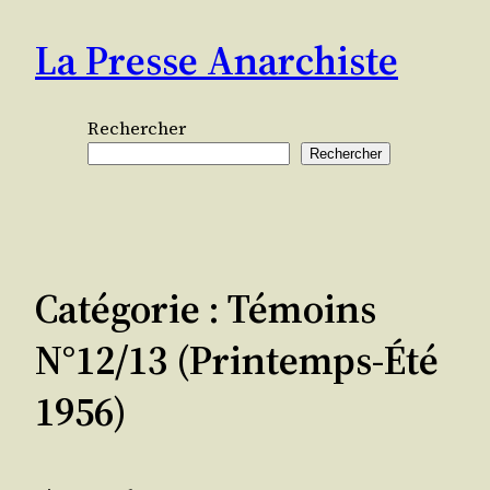
Aller
La Presse Anarchiste
au
contenu
Rechercher
Rechercher
Catégorie :
Témoins
N°12/13 (printemps-Été
1956)