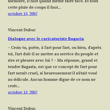
mémoire, il faut quand même faire face. Et sous
cette pluie de coups il faut…
octobre 13, 2007
Vincent Dubuc
Dialogue avec le caricaturiste Bagaria
– Crois-tu, poète, à l’art pour l’art, ou bien, d’après
toi, l’art doit-il se mettre au ser­vice du peuple et
rire et pleu­rer avec lui ? – Ma réponse, grand et
tendre Baga­ria, est que ce concept de l’art pour
l’art serait cruel, si heu­reu­se­ment il n’était voué
au ridicule. Aucun homme digne de ce nom ne
croit…
octobre 13, 2007
Vincent Dubuc