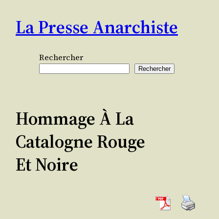
Aller
La Presse Anarchiste
au
contenu
Rechercher
Rechercher
Hommage À La
Catalogne Rouge
Et Noire