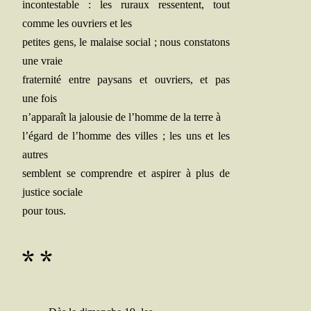
incon­tes­table : les ruraux res­sentent, tout
comme les ouvriers et les
petites gens, le malaise social ; nous consta­tons
une vraie
fra­ter­ni­té entre pay­sans et ouvriers, et pas
une fois
n’apparaît la jalou­sie de l’homme de la terre à
l’égard de l’homme des villes ; les uns et les
autres
semblent se com­prendre et aspi­rer à plus de
jus­tice sociale
pour tous.
* *