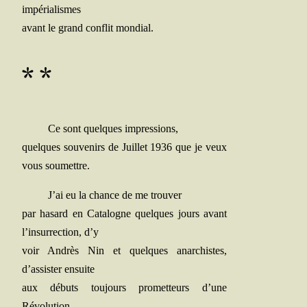
impérialismes
avant le grand conflit mondial.
* *
Ce sont quelques impressions,
quelques sou­ve­nirs de Juillet 1936 que je veux
vous soumettre.
J’ai eu la chance de me trouver
par hasard en Cata­logne quelques jours avant
l’insurrection, d’y
voir Andrès Nin et quelques anar­chistes,
d’assister ensuite
aux débuts tou­jours pro­met­teurs d’une
Révolution