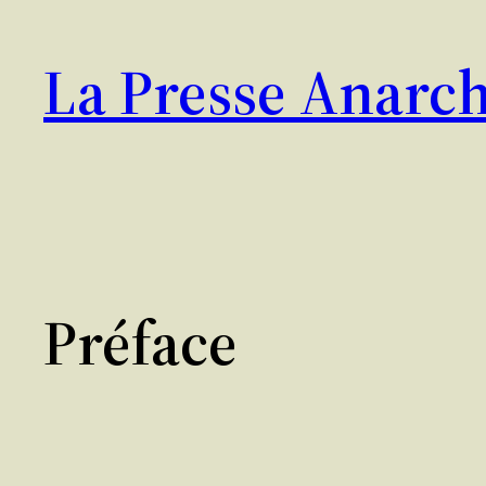
Aller
au
La Presse Anarch
contenu
Préface