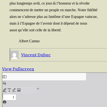
plus long­temps avi­li, ce jour-là l’honneur et la révolte
com­mencent de mettre un peuple en marche. Notre fidélité
alors ne s’adresse plus au fan­tôme d’une Espagne vaincue,
mais à l’Espagne de l’avenir dont il dépend de nous
aus­si qu’elle soit celle de la liberté.
Albert Camus
Vincent Dubuc
View Fullscreen