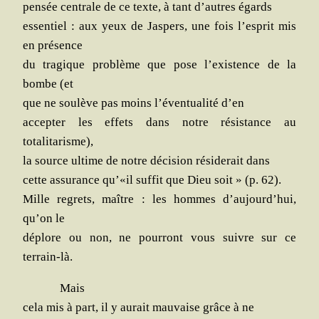
pen­sée cen­trale de ce texte, à tant d’autres égards
essen­tiel : aux yeux de Jas­pers, une fois l’esprit mis
en présence
du tra­gique pro­blème que pose l’existence de la
bombe (et
que ne sou­lève pas moins l’éventualité d’en
accep­ter les effets dans notre résis­tance au
totalitarisme),
la source ultime de notre déci­sion rési­de­rait dans
cette assu­rance qu’«il suf­fit que Dieu soit » (p. 62).
Mille regrets, maître : les hommes d’aujourd’hui,
qu’on le
déplore ou non, ne pour­ront vous suivre sur ce
terrain-là.
Mais
cela mis à part, il y aurait mau­vaise grâce à ne