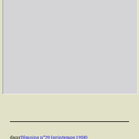
dans
Témoins n°20 (printemps 1958)