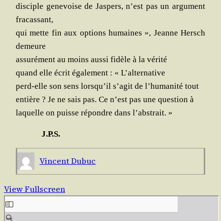
dis­ciple gene­voise de Jas­pers, n’est pas un argu­ment
fracassant,
qui mette fin aux options humaines », Jeanne Hersch
demeure
assu­ré­ment au moins aus­si fidèle à la vérité
quand elle écrit éga­le­ment : « L’alternative
perd-elle son sens lorsqu’il s’agit de l’humanité tout
entière ? Je ne sais pas. Ce n’est pas une ques­tion à
laquelle on puisse répondre dans l’abstrait. »
J.P.S.
Vincent Dubuc
View Fullscreen