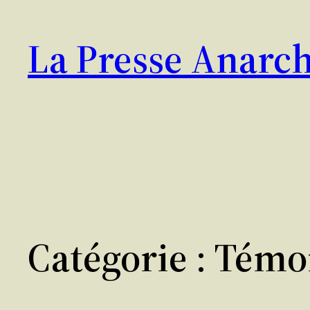
Aller
au
La Presse Anarch
contenu
Catégorie :
Témoi