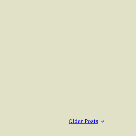
Older Posts
→