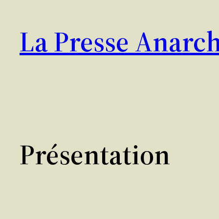
Aller
au
La Presse Anarch
contenu
Présentation