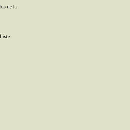
fus de la
histe