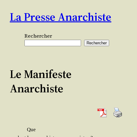
Aller
La Presse Anarchiste
au
contenu
Rechercher
Rechercher
Le Manifeste
Anarchiste
Que