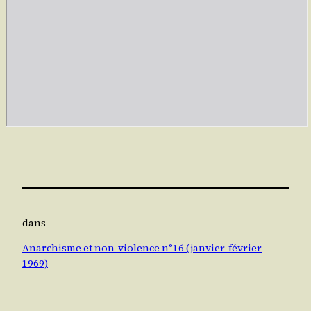
dans
Anarchisme et non-violence n°16 (janvier-février
1969)